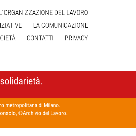
L’ORGANIZZAZIONE DEL LAVORO
IZIATIVE
LA COMUNICAZIONE
CIETÀ
CONTATTI
PRIVACY
solidarietà.
o metropolitana di Milano.
consolo, ©Archivio del Lavoro.