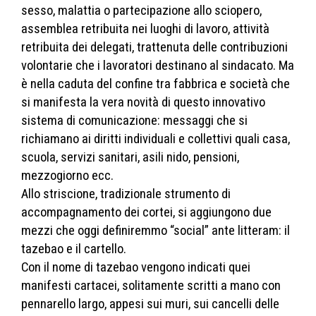
sesso, malattia o partecipazione allo sciopero,
assemblea retribuita nei luoghi di lavoro, attività
retribuita dei delegati, trattenuta delle contribuzioni
volontarie che i lavoratori destinano al sindacato. Ma
è nella caduta del confine tra fabbrica e società che
si manifesta la vera novità di questo innovativo
sistema di comunicazione: messaggi che si
richiamano ai diritti individuali e collettivi quali casa,
scuola, servizi sanitari, asili nido, pensioni,
mezzogiorno ecc.
Allo striscione, tradizionale strumento di
accompagnamento dei cortei, si aggiungono due
mezzi che oggi definiremmo “social” ante litteram: il
tazebao e il cartello.
Con il nome di tazebao vengono indicati quei
manifesti cartacei, solitamente scritti a mano con
pennarello largo, appesi sui muri, sui cancelli delle