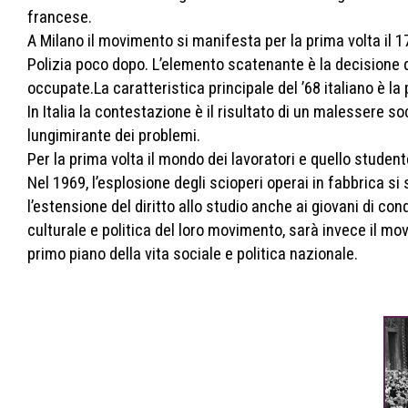
francese.
A Milano il movimento si manifesta per la prima volta il
Polizia poco dopo. L’elemento scatenante è la decisione d
occupate.La caratteristica principale del ’68 italiano è la
In Italia la contestazione è il risultato di un malessere
lungimirante dei problemi.
Per la prima volta il mondo dei lavoratori e quello stude
Nel 1969, l’esplosione degli scioperi operai in fabbrica si
l’estensione del diritto allo studio anche ai giovani di co
culturale e politica del loro movimento, sarà invece il mo
primo piano della vita sociale e politica nazionale.