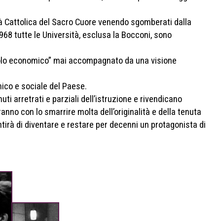
tà Cattolica del Sacro Cuore venendo sgomberati dalla
968 tutte le Università, esclusa la Bocconi, sono
racolo economico” mai accompagnato da una visione
mico e sociale del Paese.
ti arretrati e parziali dell’istruzione e rivendicano
ranno con lo smarrire molta dell’originalità e della tenuta
ntirà di diventare e restare per decenni un protagonista di