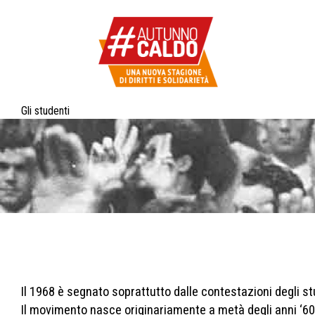
Gli studenti
Il 1968 è segnato soprattutto dalle contestazioni degli stu
Il movimento nasce originariamente a metà degli anni ‘60