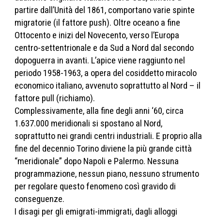
partire dall’Unità del 1861, comportano varie spinte
migratorie (il fattore push). Oltre oceano a fine
Ottocento e inizi del Novecento, verso l’Europa
centro-settentrionale e da Sud a Nord dal secondo
dopoguerra in avanti. L’apice viene raggiunto nel
periodo 1958-1963, a opera del cosiddetto miracolo
economico italiano, avvenuto soprattutto al Nord – il
fattore pull (richiamo).
Complessivamente, alla fine degli anni ‘60, circa
1.637.000 meridionali si spostano al Nord,
soprattutto nei grandi centri industriali. E proprio alla
fine del decennio Torino diviene la più grande città
“meridionale” dopo Napoli e Palermo. Nessuna
programmazione, nessun piano, nessuno strumento
per regolare questo fenomeno così gravido di
conseguenze.
I disagi per gli emigrati-immigrati, dagli alloggi