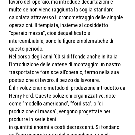
lavoro dell’operaio, ma introduce decurtazioni e
multe se non viene raggiunta la soglia standard
calcolata attraverso il cronometraggio delle singole
operazioni. Il tempista, insieme al cosiddetto
“operaio massa”, cioè dequalificato e
intercambiabile, sono le figure emblematiche di
questo periodo.
Nel corso degli anni ‘60 si diffonde anche in italia
l’introduzione delle catene di montaggio: un nastro
trasportatore fornisce all’operaio, fermo nella sua
postazione di lavoro, il pezzo da lavorare.
È il rivoluzionario metodo di produzione introdotto da
Henry Ford. Queste soluzioni organizzative, note
come ”modello americano”, “fordista”, o “di
produzione di massa”, vengono progettate per
produrre in serie beni
in quantità enormi a costi decrescenti. Si fondano
sull’uso generalizzato delle macchine utensili